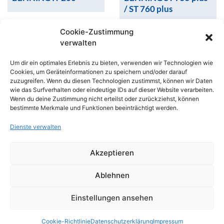
/ ST 760 plus
Cookie-Zustimmung
verwalten
Um dir ein optimales Erlebnis zu bieten, verwenden wir Technologien wie
Cookies, um Geräteinformationen zu speichern und/oder darauf
zuzugreifen. Wenn du diesen Technologien zustimmst, können wir Daten
wie das Surfverhalten oder eindeutige IDs auf dieser Website verarbeiten.
Wenn du deine Zustimmung nicht erteilst oder zurückziehst, können
bestimmte Merkmale und Funktionen beeinträchtigt werden.
Add to cart
Add to cart
Add to cart
Add to cart
Dienste verwalten
Messtechnik
Messtechnik
Akzeptieren
CEE 16 A
CEE 32 A
Ablehnen
Einstellungen ansehen
Cookie-Richtlinie
Datenschutzerklärung
Impressum