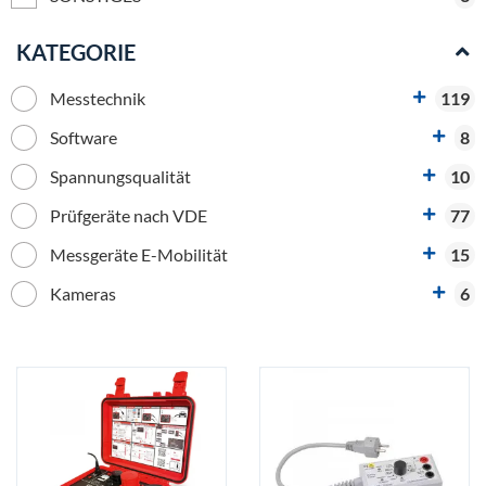
KATEGORIE
Messtechnik
119
Software
8
Spannungsqualität
10
Prüfgeräte nach VDE
77
Messgeräte E-Mobilität
15
Kameras
6