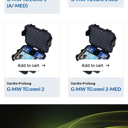
(A/-MED)
Add to cart
Add to cart
Add to cart
Add to cart
Geräte-Prüfung
Geräte-Prüfung
G-MW TG omni 2
G-MW TG omni 2-MED