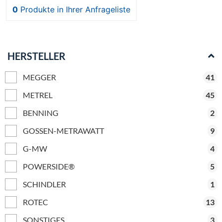
0
Produkte
in Ihrer Anfrageliste
HERSTELLER
MEGGER
41
METREL
45
BENNING
2
GOSSEN-METRAWATT
9
G-MW
4
POWERSIDE®
5
SCHINDLER
1
ROTEC
13
SONSTIGES
3