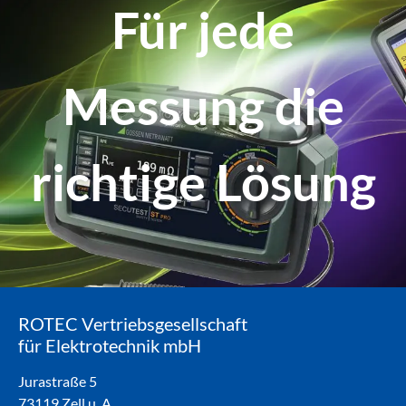
Für jede
Messung die
richtige Lösung
ROTEC Vertriebsgesellschaft
für Elektrotechnik mbH
Jurastraße 5
73119 Zell u. A.