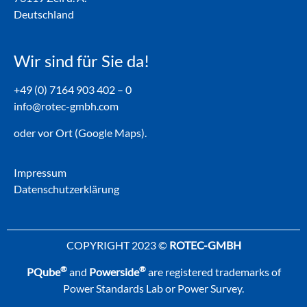
Deutschland
Wir sind für Sie da!
+49 (0) 7164 903 402 – 0
info@rotec-gmbh.com
oder vor Ort (Google Maps).
Impressum
Datenschutzerklärung
COPYRIGHT 2023 ©
ROTEC-GMBH
®
®
PQube
and
Powerside
are registered trademarks of
Power Standards Lab or Power Survey.