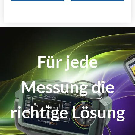
Für jede
Messung die
richtige Lösung