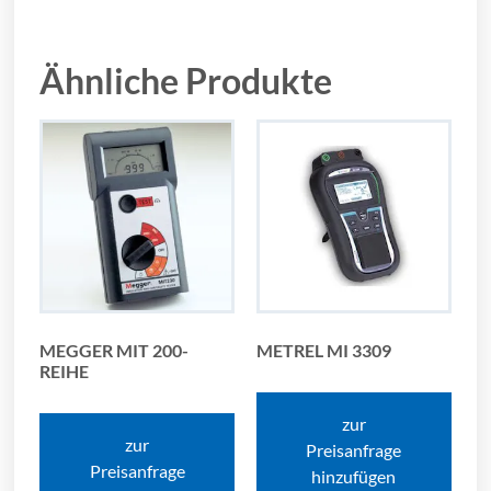
Ähnliche Produkte
MEGGER MIT 200-
METREL MI 3309
REIHE
zur
zur
Preisanfrage
Preisanfrage
hinzufügen