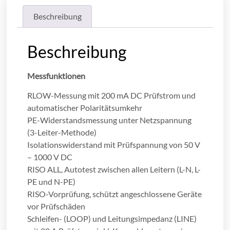
Beschreibung
Beschreibung
Messfunktionen
RLOW-Messung mit 200 mA DC Prüfstrom und
automatischer Polaritätsumkehr
PE-Widerstandsmessung unter Netzspannung
(3-Leiter-Methode)
Isolationswiderstand mit Prüfspannung von 50 V
– 1000 V DC
RISO ALL, Autotest zwischen allen Leitern (L-N, L-
PE und N-PE)
RISO-Vorprüfung, schützt angeschlossene Geräte
vor Prüfschäden
Schleifen- (LOOP) und Leitungsimpedanz (LINE)