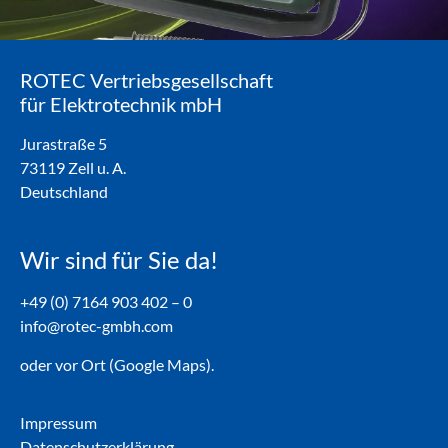
ROTEC Vertriebsgesellschaft
für Elektrotechnik mbH
Jurastraße 5
73119 Zell u. A.
Deutschland
Wir sind für Sie da!
+49 (0) 7164 903 402 – 0
info@rotec-gmbh.com
oder vor Ort (Google Maps).
Impressum
Datenschutzerklärung