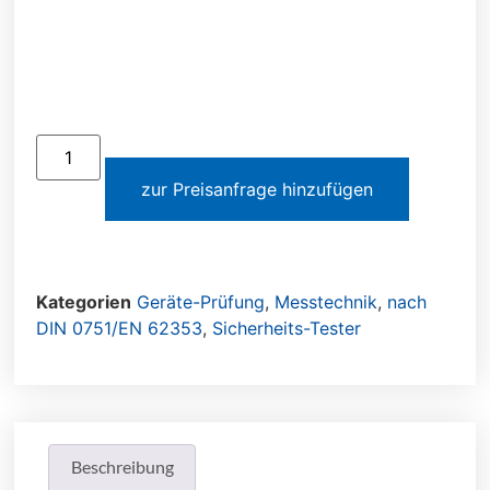
zur Preisanfrage hinzufügen
Kategorien
Geräte-Prüfung
,
Messtechnik
,
nach
DIN 0751/EN 62353
,
Sicherheits-Tester
Beschreibung