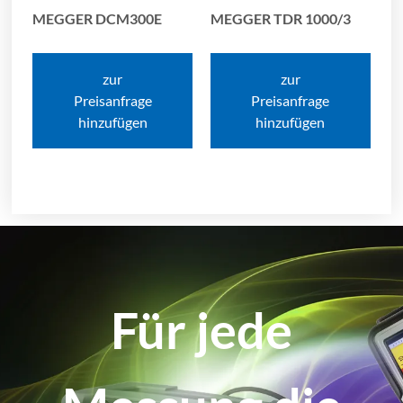
MEGGER DCM300E
MEGGER TDR 1000/3
zur
zur
Preisanfrage
Preisanfrage
hinzufügen
hinzufügen
Für jede