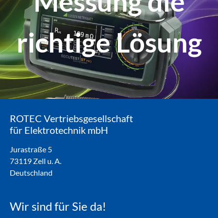
Messung die
richtige Lösung
ROTEC Vertriebsgesellschaft
für Elektrotechnik mbH
Jurastraße 5
73119 Zell u. A.
Deutschland
Wir sind für Sie da!