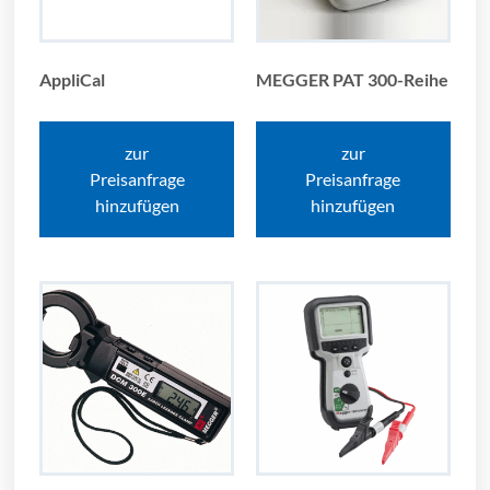
AppliCal
MEGGER PAT 300-Reihe
zur
zur
Preisanfrage
Preisanfrage
hinzufügen
hinzufügen