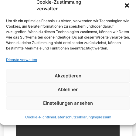
Cookie-Zustimmung
werden.
verwalten
Datenverkehr-Struktur der TG-omni 1-Reihe
Um dir ein optimales Erlebnis zu bieten, verwenden wir Technologien wie
Cookies, um Geräteinformationen zu speichern und/oder darauf
zuzugreifen. Wenn du diesen Technologien zustimmst, können wir Daten
wie das Surfverhalten oder eindeutige IDs auf dieser Website verarbeiten.
Wenn du deine Zustimmung nicht erteilst oder zurückziehst, können
bestimmte Merkmale und Funktionen beeinträchtigt werden.
Dienste verwalten
Akzeptieren
Ablehnen
Einstellungen ansehen
Cookie-Richtlinie
Datenschutzerklärung
Impressum