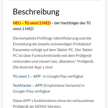
Beschreibung
NEU – TG omni 2 MED
– der Nachfolger des TG
omni 1 MED
Die komplette Prüflings-Identifizierung und die
Einstellung der jeweils notwendigen Prüfablauf-
Parameter erfolgt auf dem Tablet-PC. Der Tablet-
PC ist über Funkschnittstelle mit dem Prüfgerät
verbunden und steuert das „Blackbox“-Prüfgerät.
Die Android-App`s sind:
TG omni 1 – APP
in Google Play verfügbar
TestMaster – APP
(Empfohlene Variante) in
Google-Play verfügbar
Diese APP´s funktionieren ohne ein verbundenes
Prüfgerät als DEMO-Version.