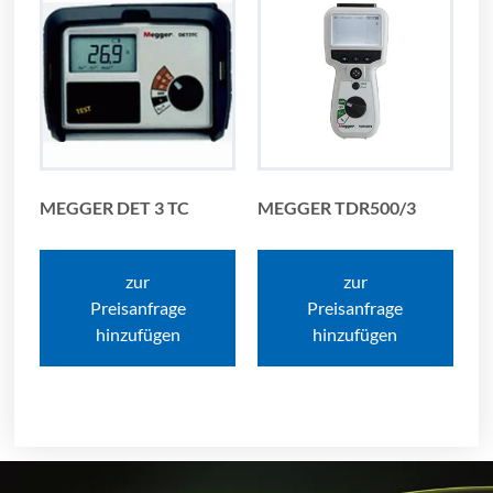
MEGGER DET 3 TC
MEGGER TDR500/3
zur
zur
Preisanfrage
Preisanfrage
hinzufügen
hinzufügen