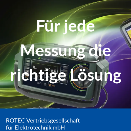
Für jede
Messung die
richtige Lösung
ROTEC Vertriebsgesellschaft
für Elektrotechnik mbH