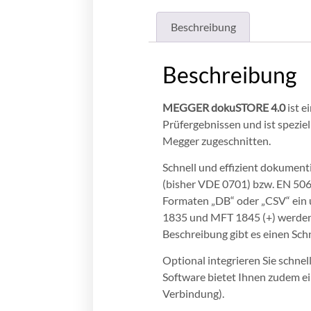
Beschreibung
Beschreibung
MEGGER dokuSTORE 4.0
ist e
Prüfergebnissen und ist spezi
Megger zugeschnitten.
Schnell und effizient dokumen
(bisher VDE 0701) bzw. EN 506
Formaten „DB“ oder „CSV“ ein
1835 und MFT 1845 (+) werden 
Beschreibung gibt es einen Sch
Optional integrieren Sie schnel
Software bietet Ihnen zudem e
Verbindung).