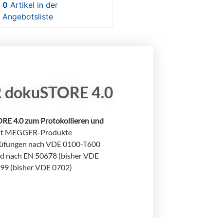
0
Artikel
in der
Angebotsliste
dokuSTORE 4.0
RE 4.0
zum Protokollieren
und
it MEGGER-Produkte
rüfungen nach VDE 0100-T600
d nach EN 50678 (bisher VDE
99 (bisher VDE 0702)