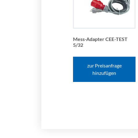
Mess-Adapter CEE-TEST
5/32
zur Preisanfrage
hinzufügen