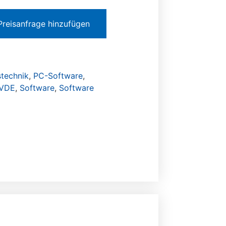
Preisanfrage hinzufügen
technik
,
PC-Software
,
 VDE
,
Software
,
Software