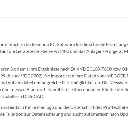
ine einfach zu bedienende PC-Software für die schnelle Erstellung
ell auf die Gerätetester-Serie PAT400 und das Anlagen-Prüfgerä
tieren Sie damit Ihre Ergebnisse nach DIN VDE 0100-T600 bzw. 
99 (bisher VDE 0702). Sie importieren Ihre Daten vom MEGGER P
 und nutzen dabei umfangreiche Filtermöglichkeiten. Die Mess
über dessen Bluetooth-Schnittstelle übernommen. Für die Verei
nittstelle zu DDS-CAD.
l und einfach Ihr Firmenlogo und die Unterschrift des Prüftechnike
ine Funktion zur Datensicherung und sucht automatisch nach Upd