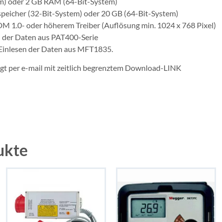
m) oder 2 GB RAM (64-Bit-System)
speicher (32-Bit-System) oder 20 GB (64-Bit-System)
M 1.0- oder höherem Treiber (Auflösung min. 1024 x 768 Pixel)
n der Daten aus PAT400-Serie
 Einlesen der Daten aus MFT1835.
lgt per e-mail mit zeitlich begrenztem Download-LINK
ukte