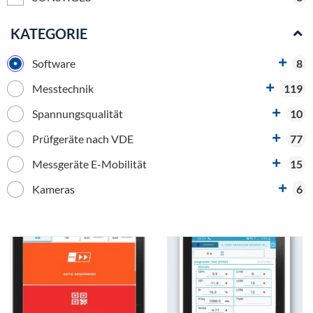
KATEGORIE
Software
8
Messtechnik
119
Spannungsqualität
10
Prüfgeräte nach VDE
77
Messgeräte E-Mobilität
15
Kameras
6