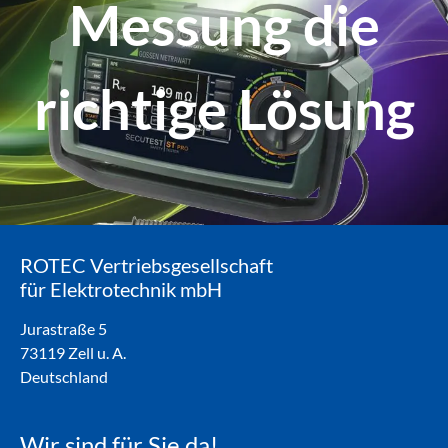
Messung die
richtige Lösung
ROTEC Vertriebsgesellschaft
für Elektrotechnik mbH
Jurastraße 5
73119 Zell u. A.
Deutschland
Wir sind für Sie da!