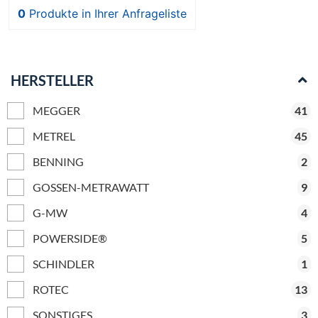
0
Produkte
in Ihrer Anfrageliste
HERSTELLER
MEGGER
41
METREL
45
BENNING
2
GOSSEN-METRAWATT
9
G-MW
4
POWERSIDE®
5
SCHINDLER
1
ROTEC
13
SONSTIGES
3