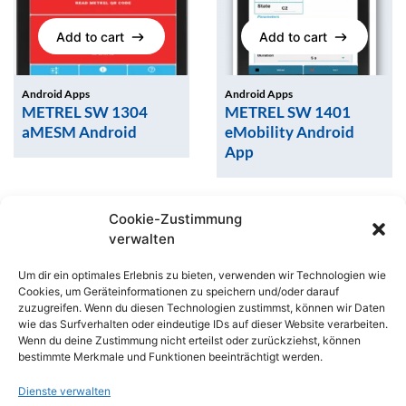
Add to cart
Add to cart
Add to cart
Add to cart
Android Apps
Android Apps
METREL SW 1304
METREL SW 1401
aMESM Android
eMobility Android
App
Cookie-Zustimmung
verwalten
Um dir ein optimales Erlebnis zu bieten, verwenden wir Technologien wie
Add to cart
Cookies, um Geräteinformationen zu speichern und/oder darauf
Add to cart
zuzugreifen. Wenn du diesen Technologien zustimmst, können wir Daten
wie das Surfverhalten oder eindeutige IDs auf dieser Website verarbeiten.
Wenn du deine Zustimmung nicht erteilst oder zurückziehst, können
Add to cart
Android Apps
bestimmte Merkmale und Funktionen beeinträchtigt werden.
MEGGER CertSuite
Add to cart
Dienste verwalten
Messtechnik