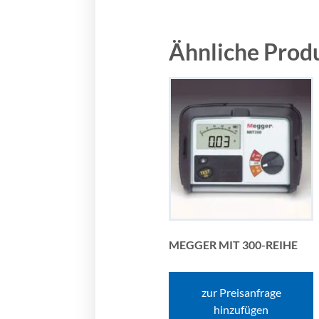
Ähnliche Prod
MEGGER MIT 300-REIHE
zur Preisanfrage
hinzufügen