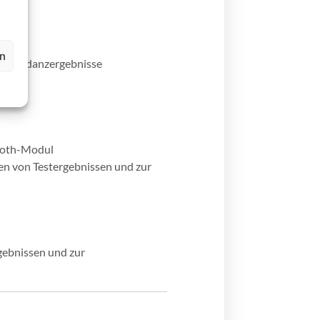
en
fenimpedanzergebnisse
tooth-Modul
en von Testergebnissen und zur
gebnissen und zur