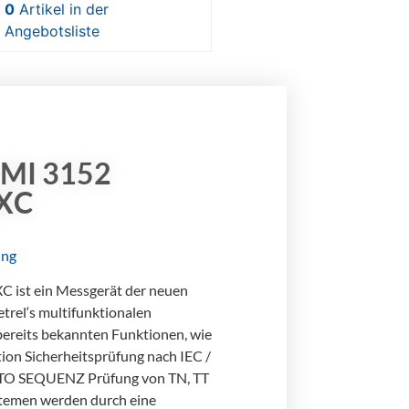
0
Artikel
in der
Angebotsliste
MI 3152
tXC
ung
C ist ein Messgerät der neuen
trel‘s multifunktionalen
bereits bekannten Funktionen, wie
tion Sicherheitsprüfung nach IEC /
TO SEQUENZ Prüfung von TN, TT
temen werden durch eine