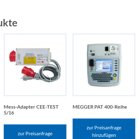
ukte
Mess-Adapter CEE-TEST
MEGGER PAT 400-Reihe
5/16
zur Preisanfrage
zur Preisanfrage
hinzufügen