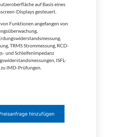
tzeroberfläche auf Basis eines
screen-Displays gesteuert.
e von Funktionen angefangen von
ungsüberwachung,
 Erdungswiderstandsmessung,
ung, TRMS Strommessung, RCD-
gs- und Schleifenimpedanz
gswiderstandsmessungen, ISFL-
 zu IMD-Prüfungen.
Preisanfrage hinzufügen