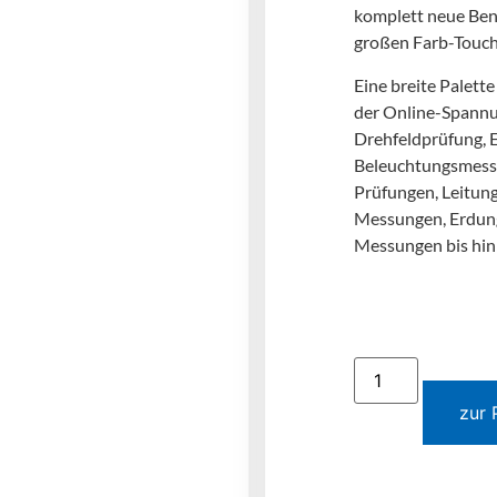
komplett neue Benu
großen Farb-Touch
Eine breite Palett
der Online-Spann
Drehfeldprüfung,
Beleuchtungsmess
Prüfungen, Leitun
Messungen, Erdun
Messungen bis hin
zur 