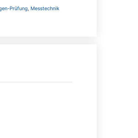
gen-Prüfung
,
Messtechnik