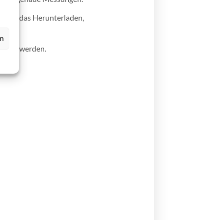
ichen das Herunterladen,
en
setzt werden.