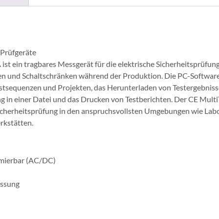
 Prüfgeräte
st ein tragbares Messgerät für die elektrische Sicherheitsprüfun
nen und Schaltschränken während der Produktion. Die PC-Softwa
stsequenzen und Projekten, das Herunterladen von Testergebnisse
in einer Datei und das Drucken von Testberichten. Der CE MultiT
Sicherheitsprüfung in den anspruchsvollsten Umgebungen wie Labo
rkstätten.
mierbar (AC/DC)
essung