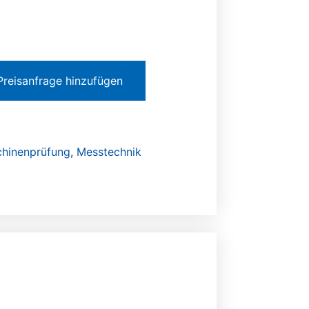
Preisanfrage hinzufügen
hinenprüfung
,
Messtechnik