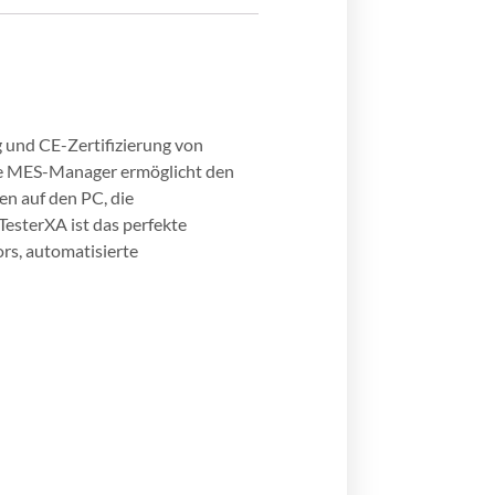
g und CE-Zertifizierung von
re MES-Manager ermöglicht den
n auf den PC, die
esterXA ist das perfekte
rs, automatisierte