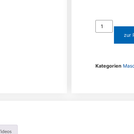
zur 
Kategorien
Masc
ideos