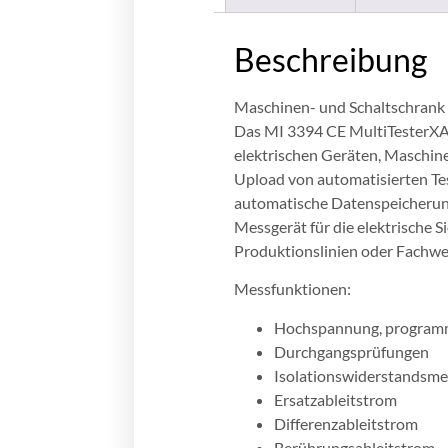
Beschreibung
Maschinen- und Schaltschrank
Das MI 3394 CE MultiTesterXA i
elektrischen Geräten, Maschi
Upload von automatisierten Te
automatische Datenspeicherung 
Messgerät für die elektrische 
Produktionslinien oder Fachwe
Messfunktionen:
Hochspannung, program
Durchgangsprüfungen
Isolationswiderstandsm
Ersatzableitstrom
Differenzableitstrom
Berührungsableitstrom