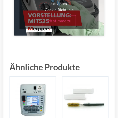
aktivieren
Cookie-Richtlinie
Ich stimme zu
Ähnliche Produkte