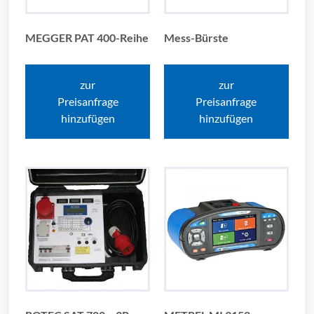
MEGGER PAT 400-Reihe
Mess-Bürste
zur
zur
Preisanfrage
Preisanfrage
hinzufügen
hinzufügen