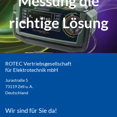
Messung die
richtige Lösung
ROTEC Vertriebsgesellschaft
für Elektrotechnik mbH
Jurastraße 5
73119 Zell u. A.
Deutschland
Wir sind für Sie da!