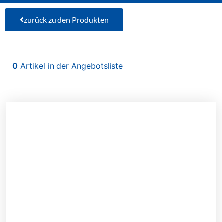
zurück zu den Produkten
0
Artikel
in der Angebotsliste