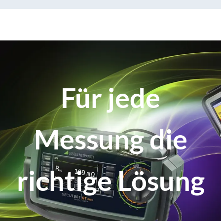
Für jede
Messung die
richtige Lösung