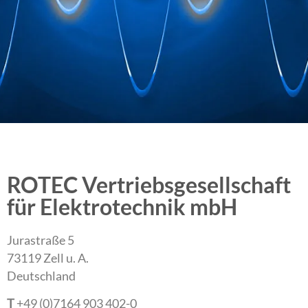
ROTEC Vertriebsgesellschaft
für Elektrotechnik mbH
Jurastraße 5
73119 Zell u. A.
Deutschland
T
+49 (0)7164 903 402-0