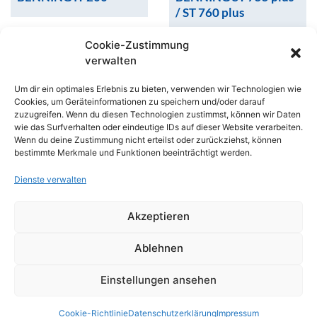
/ ST 760 plus
Cookie-Zustimmung
verwalten
Um dir ein optimales Erlebnis zu bieten, verwenden wir Technologien wie
Cookies, um Geräteinformationen zu speichern und/oder darauf
zuzugreifen. Wenn du diesen Technologien zustimmst, können wir Daten
wie das Surfverhalten oder eindeutige IDs auf dieser Website verarbeiten.
Wenn du deine Zustimmung nicht erteilst oder zurückziehst, können
bestimmte Merkmale und Funktionen beeinträchtigt werden.
Add to cart
Add to cart
Add to cart
Add to cart
Dienste verwalten
Messtechnik
Messtechnik
Akzeptieren
CEE 16 A
CEE 32 A
Ablehnen
Einstellungen ansehen
Cookie-Richtlinie
Datenschutzerklärung
Impressum