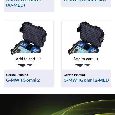
(A/-MED)
Add to cart
Add to cart
Add to cart
Add to cart
Geräte-Prüfung
Geräte-Prüfung
G-MW TG omni 2
G-MW TG omni 2-MED