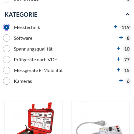
KATEGORIE
Messtechnik
119
Software
8
Spannungsqualität
10
Prüfgeräte nach VDE
77
Messgeräte E-Mobilität
15
Kameras
6