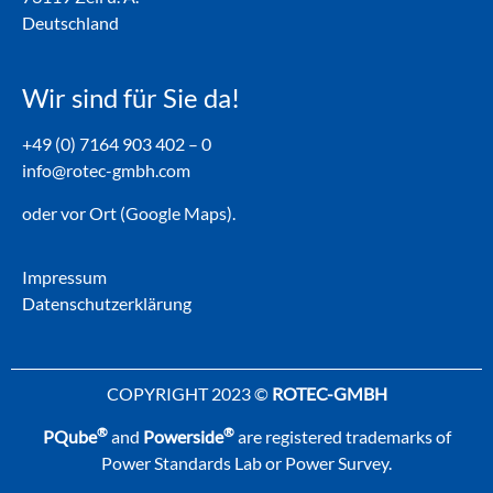
Deutschland
Wir sind für Sie da!
+49 (0) 7164 903 402 – 0
info@rotec-gmbh.com
oder vor Ort (Google Maps).
Impressum
Datenschutzerklärung
COPYRIGHT 2023 ©
ROTEC-GMBH
®
®
PQube
and
Powerside
are registered trademarks of
Power Standards Lab or Power Survey.