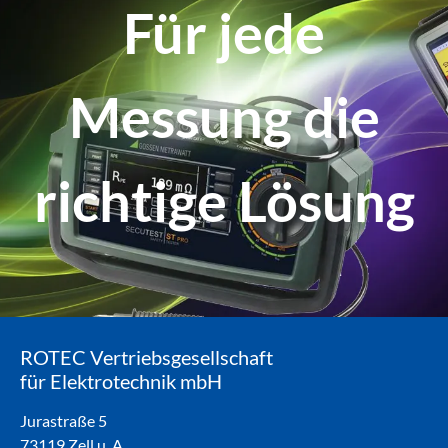
Für jede
Messung die
richtige Lösung
ROTEC Vertriebsgesellschaft
für Elektrotechnik mbH
Jurastraße 5
73119 Zell u. A.