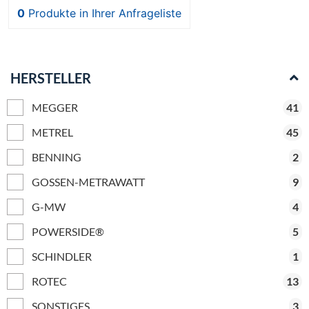
0
Produkte
in Ihrer Anfrageliste
HERSTELLER
MEGGER
41
METREL
45
BENNING
2
GOSSEN-METRAWATT
9
G-MW
4
POWERSIDE®
5
SCHINDLER
1
ROTEC
13
SONSTIGES
3