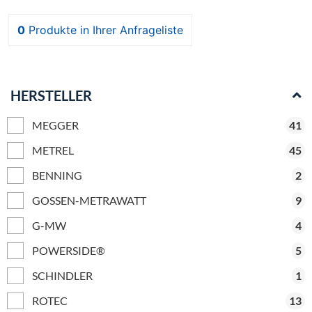
0
Produkte
in Ihrer Anfrageliste
HERSTELLER
MEGGER
41
METREL
45
BENNING
2
GOSSEN-METRAWATT
9
G-MW
4
POWERSIDE®
5
SCHINDLER
1
ROTEC
13