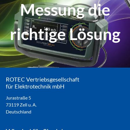
Messung die
richtige Lösung
ROTEC Vertriebsgesellschaft
für Elektrotechnik mbH
Jurastraße 5
73119 Zell u. A.
Deutschland